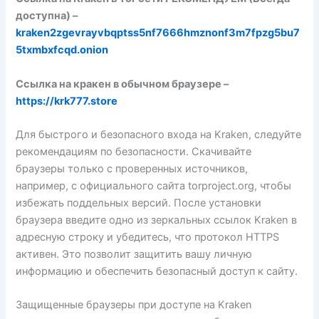
доступна) –
kraken2zgevrayvbqptss5nf7666hmznonf3m7fpzg5bu7
5txmbxfcqd.onion
Ссылка на кракен в обычном браузере –
https://krk777.store
Для быстрого и безопасного входа на Kraken, следуйте
рекомендациям по безопасности. Скачивайте
браузеры только с проверенных источников,
например, с официального сайта torproject.org, чтобы
избежать поддельных версий. После установки
браузера введите одно из зеркальных ссылок Kraken в
адресную строку и убедитесь, что протокол HTTPS
активен. Это позволит защитить вашу личную
информацию и обеспечить безопасный доступ к сайту.
Защищенные браузеры при доступе на Kraken